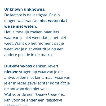
Unknown unknowns.
De laatste is de lastigste. Er zijn 
dingen waarvan we 
niet weten dat 
we ze niet weten
.
Het is moeilijk zoeken naar iets 
waarvan je niet weet dat je het niet 
weet. Want op het moment dat je 
weet wat je niet weet zit je op een 
andere positie in de matrix.
Out-of-the-box
 denken, levert 
nieuwe
 vragen op waarvan je de 
antwoorden niet kent, maar waarvan 
je er in ieder geval achter komt 
dat
 je 
de antwoorden niet weet.
Wat voor de een 
"known known"
 is, 
kan voor de ander een 
"unknown 
unknown"
 zijn.