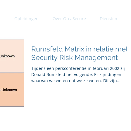
e
Opleidingen
Over OrcaSecure
Diensten
Rumsfeld Matrix in relatie met
Security Risk Management
Tijdens een persconferentie in februari 2002 zij
Donald Rumsfeld het volgende: Er zijn dingen
waarvan we weten dat we ze weten. Dit zijn...