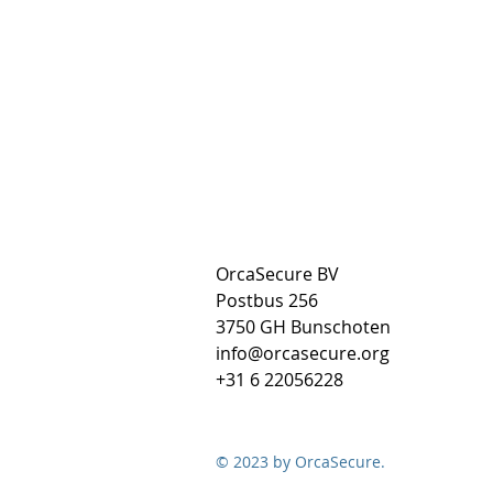
OrcaSecure BV
Postbus 256
3750 GH Bunschoten
info@orcasecure.org
+31 6 22056228
© 2023 by OrcaSecure.