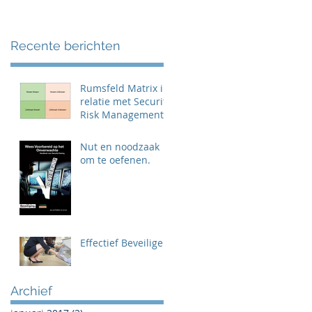
Recente berichten
Rumsfeld Matrix in
relatie met Security
Risk Management
Nut en noodzaak
om te oefenen.
Effectief Beveiligen
Archief