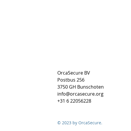
OrcaSecure BV
Postbus 256
3750 GH Bunschoten
info@orcasecure.org
+31 6 22056228
© 2023 by OrcaSecure.