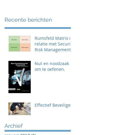
Recente berichten
Rumsfeld Matrix in
relatie met Security
Risk Management
Nut en noodzaak
om te oefenen.
Effectief Beveiligen
Archief