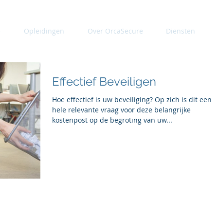
e
Opleidingen
Over OrcaSecure
Diensten
Effectief Beveiligen
Hoe effectief is uw beveiliging? Op zich is dit een
hele relevante vraag voor deze belangrijke
kostenpost op de begroting van uw...