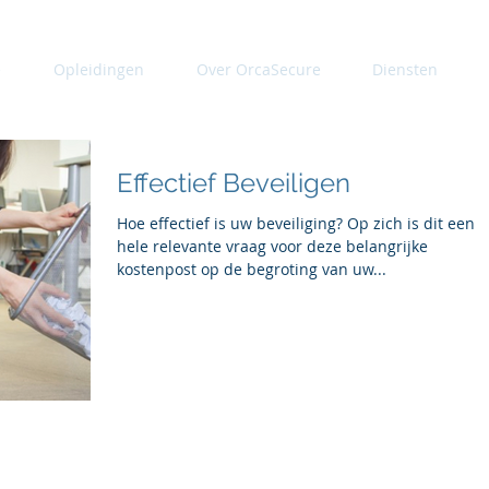
e
Opleidingen
Over OrcaSecure
Diensten
Effectief Beveiligen
Hoe effectief is uw beveiliging? Op zich is dit een
hele relevante vraag voor deze belangrijke
kostenpost op de begroting van uw...