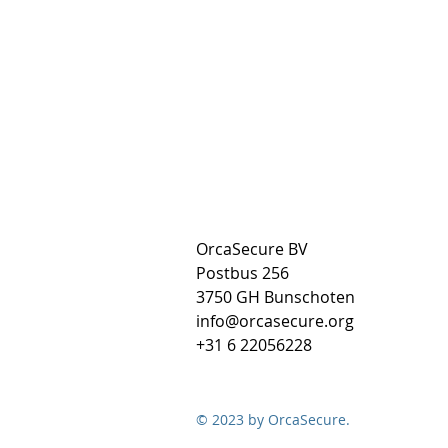
OrcaSecure BV
Postbus 256
3750 GH Bunschoten
info@orcasecure.org
+31 6 22056228
© 2023 by OrcaSecure.