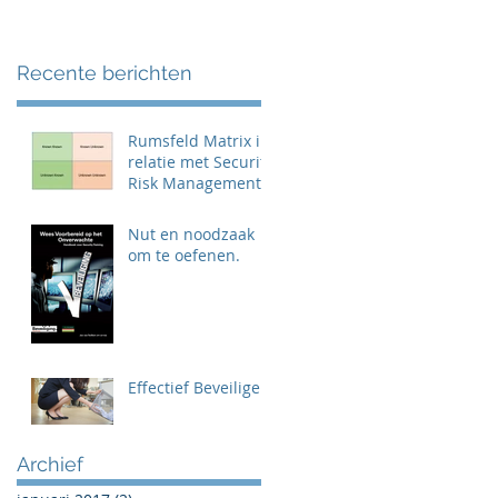
Recente berichten
Rumsfeld Matrix in
relatie met Security
Risk Management
Nut en noodzaak
om te oefenen.
Effectief Beveiligen
Archief