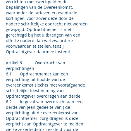
verrichten meerwerk gelden de
bepalingen van de Overeenkomst,
waaronder de tarieven en eventuele
kortingen, voor zover deze door de
nadere schriftelijke opdracht niet worden
gewij­zigd. Opdrachtnemer is niet
gerechtigd bij het uitbrengen van een
offerte nadere dan wel zwaardere
voorwaarden te stellen, tenzij
Opdrachtgever daarmee instemt.
Artikel 6 Overdracht van
verplichtingen
6.1 Opdrachtnemer kan een
verplichting uit hoofde van de
overeenkomst slechts met voorafgaande
schriftelijke toestemming van
Opdrachtgever overdragen aan derde.
6.2 In geval van overdracht aan een
derde van (een gedeelte van ) de
verplichting uit de overeenkomst van
Opdrachtnemer zorg dragen is deze
verplicht aan Opdrachtgever te melden
welke zekerheden zij gesteld voor de