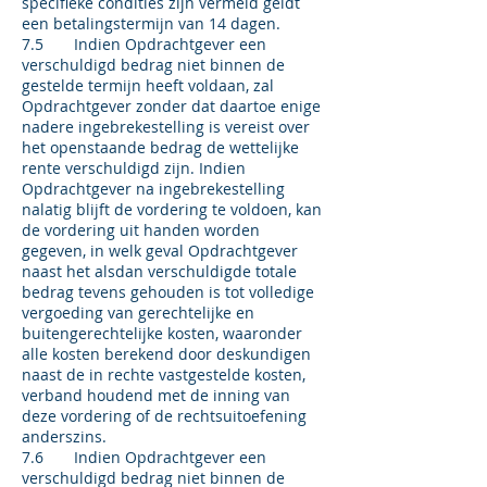
specifieke condities zijn vermeld geldt
een betalingstermijn van 14 dagen.
7.5 Indien Opdrachtgever een
verschuldigd bedrag niet binnen de
gestelde termijn heeft voldaan, zal
Opdrachtgever zonder dat daartoe enige
nadere ingebrekestelling is vereist over
het openstaande bedrag de wettelijke
rente verschuldigd zijn. Indien
Opdrachtgever na ingebrekestelling
nalatig blijft de vordering te voldoen, kan
de vordering uit handen worden
gegeven, in welk geval Opdrachtgever
naast het alsdan verschuldigde totale
bedrag tevens gehouden is tot volledige
vergoeding van gerechtelijke en
buitengerechtelijke kosten, waaronder
alle kosten berekend door deskundigen
naast de in rechte vastgestelde kosten,
verband houdend met de inning van
deze vordering of de rechtsuitoefening
anderszins.
7.6 Indien Opdrachtgever een
verschuldigd bedrag niet binnen de