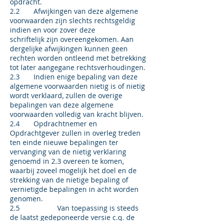
opdracht.
2.2 Afwijkingen van deze algemene
voorwaarden zijn slechts rechtsgeldig
indien en voor zover deze
schriftelijk zijn overeengekomen. Aan
dergelijke afwijkingen kunnen geen
rechten worden ontleend met betrekking
tot later aangegane rechtsverhoudingen.
2.3 Indien enige bepaling van deze
algemene voorwaarden nietig is of nietig
wordt verklaard, zullen de overige
bepalingen van deze algemene
voorwaarden volledig van kracht blijven.
2.4 Opdrachtnemer en
Opdrachtgever zullen in overleg treden
ten einde nieuwe bepalingen ter
vervanging van de nietig verklaring
genoemd in 2.3 overeen te komen,
waarbij zoveel mogelijk het doel en de
strekking van de nietige bepaling of
vernietigde bepalingen in acht worden
genomen.
2.5 Van toepassing is steeds
de laatst gedeponeerde versie c.q. de