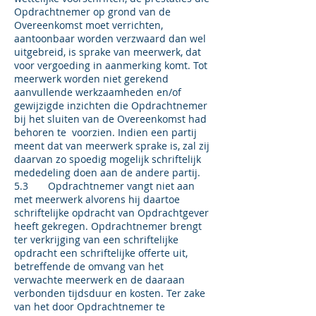
Opdrachtnemer op grond van de
Overeenkomst moet verrichten,
aantoonbaar worden verzwaard dan wel
uitgebreid, is sprake van meer­werk, dat
voor vergoeding in aanmerking komt. Tot
meerwerk worden niet gerekend
aanvullende werkzaamheden en/of
gewijzigde inzichten die Opdrachtnemer
bij het sluiten van de Overeenkomst had
behoren te voorzien. Indien een partij
meent dat van meerwerk sprake is, zal zij
daarvan zo spoedig mogelijk schriftelijk
mededeling doen aan de andere partij.
5.3 Opdrachtnemer vangt niet aan
met meerwerk alvorens hij daartoe
schrif­telijke opdracht van Opdrachtgever
heeft gekregen. Opdrachtnemer brengt
ter verkrijging van een schriftelijke
opdracht een schriftelijke offerte uit,
betreffende de omvang van het
verwachte meerwerk en de daaraan
verbonden tijdsduur en kosten. Ter zake
van het door Opdrachtnemer te