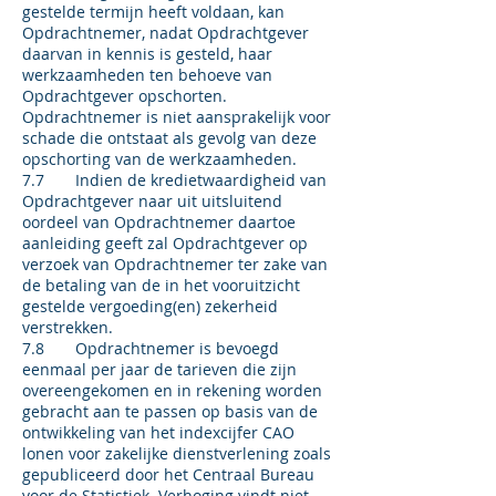
gestelde termijn heeft voldaan, kan
Opdrachtnemer, nadat Opdrachtgever
daarvan in kennis is gesteld, haar
werkzaamheden ten behoeve van
Opdrachtgever opschorten.
Opdrachtnemer is niet aansprakelijk voor
schade die ontstaat als gevolg van deze
opschorting van de werkzaamheden.
7.7 Indien de kredietwaardigheid van
Opdrachtgever naar uit uitsluitend
oordeel van Opdrachtnemer daartoe
aanleiding geeft zal Opdrachtgever op
verzoek van Opdrachtnemer ter zake van
de betaling van de in het vooruitzicht
gestelde vergoeding(en) zekerheid
verstrekken.
7.8 Opdrachtnemer is bevoegd
eenmaal per jaar de tarieven die zijn
overeengekomen en in rekening worden
gebracht aan te passen op basis van de
ontwikkeling van het indexcijfer CAO
lonen voor zakelijke dienstverlening zoals
gepubliceerd door het Centraal Bureau
voor de Statistiek. Verhoging vindt niet