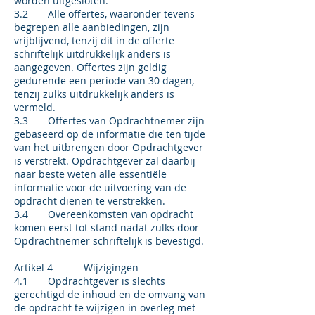
worden uitgesloten.
3.2 Alle offertes, waaronder tevens
begrepen alle aanbiedingen, zijn
vrijblijvend, tenzij dit in de offerte
schriftelijk uitdrukkelijk anders is
aangegeven. Offertes zijn geldig
gedurende een periode van 30 dagen,
tenzij zulks uitdrukkelijk anders is
vermeld.
3.3 Offertes van Opdrachtnemer zijn
gebaseerd op de informatie die ten tijde
van het uitbrengen door Opdrachtgever
is verstrekt. Opdrachtgever zal daarbij
naar beste weten alle essentiële
informatie voor de uitvoering van de
opdracht dienen te verstrekken.
3.4 Overeenkomsten van opdracht
komen eerst tot stand nadat zulks door
Opdrachtnemer schriftelijk is bevestigd.
Artikel 4 Wijzigingen
4.1 Opdrachtgever is slechts
gerechtigd de inhoud en de omvang van
de opdracht te wijzigen in overleg met