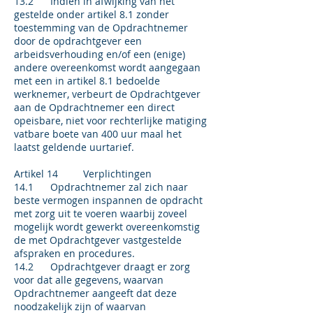
13.2 Indien in afwijking van het
gestelde onder artikel 8.1 zonder
toestemming van de Opdrachtnemer
door de opdrachtgever een
arbeidsverhouding en/of een (enige)
andere overeenkomst wordt aangegaan
met een in artikel 8.1 bedoelde
werknemer, verbeurt de Opdrachtgever
aan de Opdrachtnemer een direct
opeisbare, niet voor rechterlijke matiging
vatbare boete van 400 uur maal het
laatst geldende uurtarief.
Artikel 14 Verplichtingen
14.1 Opdrachtnemer zal zich naar
beste vermogen inspannen de opdracht
met zorg uit te voeren waarbij zoveel
mogelijk wordt gewerkt overeenkomstig
de met Opdrachtgever vastgestelde
afspraken en procedures.
14.2 Opdrachtgever draagt er zorg
voor dat alle gegevens, waarvan
Opdrachtnemer aangeeft dat deze
noodzakelijk zijn of waarvan