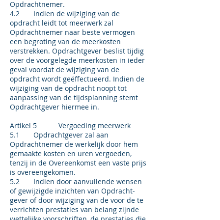
Opdrachtnemer.
4.2 Indien de wijziging van de
opdracht leidt tot meerwerk zal
Opdrachtnemer naar beste vermogen
een begroting van de meerkosten
verstrekken. Opdrachtgever beslist tijdig
over de voorgelegde meerkosten in ieder
geval voordat de wijziging van de
opdracht wordt geëffectueerd. Indien de
wijziging van de opdracht noopt tot
aanpassing van de tijdsplanning stemt
Opdrachtgever hiermee in.
Artikel 5 Vergoeding meerwerk
5.1 Opdrachtgever zal aan
Opdrachtnemer de werkelijk door hem
gemaakte kosten en uren vergoeden,
tenzij in de Overeenkomst een vaste prijs
is overeengekomen.
5.2 Indien door aanvullende wensen
of gewijzigde inzichten van Opdracht­
gever of door wijziging van de voor de te
verrichten prestaties van belang zijnde
wettelijke voorschriften, de prestaties die